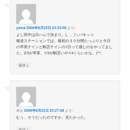
yama
2006年8月22日 23:22:08
より:
よし田中は日ハムで決まり。(。。)＼バキッ☆
報道ステーションでは、最初の３０分間たっぷりと今日
の早実ナインと駒苫ナインの1日って感じのをやってまし
た。2/3が早実、1/3が駒苫いや1/4くらいかな。(^^;
↓
返信
木公
2006年8月22日 23:27:58
より:
むぅ、そうだったのですか。見たかった。
↓
返信