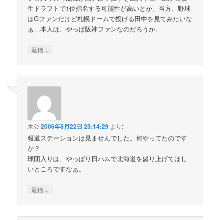
生ドラフトで1位指名する可能性が高いとか。当方、野球
はGファンだけど札幌ドームで投げる田中を見てみたいな
ぁ…本人は、やっぱ阪神ファンなのだろうか。
↓
返信
木公
2006年8月22日 23:14:29
より:
報道ステーションは見ませんでした。何やってたのです
か？
球団入りは、やっぱり日ハムで北海道を盛り上げてほし
いところですなぁ。
↓
返信