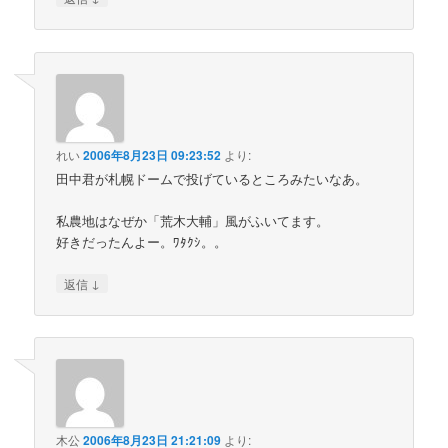
れい
2006年8月23日 09:23:52
より:
田中君が札幌ドームで投げているところみたいなあ。
私農地はなぜか「荒木大輔」風がふいてます。
好きだったんよー。ﾜﾀｸｼ。。
↓
返信
木公
2006年8月23日 21:21:09
より: