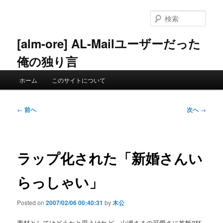
メ
イ
検
ン
索
コ
[alm-ore] AL-Mailユーザーだった
ン
俺の独り言
テ
ン
メ
ツ
ホーム
このサイトについて
イ
へ
ン
移
メ
投
動
←
前へ
次へ
→
ニ
稿
ュ
ナ
ー
ビ
ゲ
ラップ化された「新婚さんい
ー
シ
らっしゃい」
ョ
ン
Posted on
2007/02/06 00:40:31
by
木公
素材としてはどうかと思うけれど、山瀬さまの可愛さに丼飯3杯