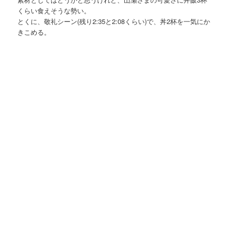
くらい食えそうな勢い。
とくに、敬礼シーン(残り2:35と2:08くらい)で、丼2杯を一気にか
きこめる。