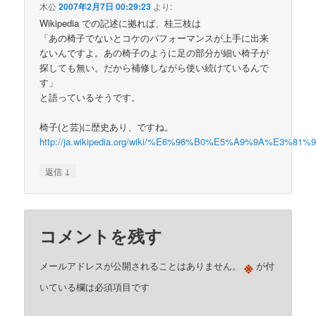
木公
2007年2月7日 00:29:23
より:
Wikipedia での記述に拠れば、桂三枝は
「あの椅子でないとコケのパフォーマンスが上手に出来
ないんですよ。あの椅子のように足の部分が細い椅子が
探しても無い。だから補修しながら使い続けているんで
す」
と語っているそうです。
椅子(と芸)に歴史あり、ですね。
http://ja.wikipedia.org/wiki/%E6%96%B0%E5%A9%9A%
↓
返信
コメントを残す
※
メールアドレスが公開されることはありません。
が付
いている欄は必須項目です