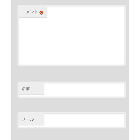
※
コメント
名前
メール