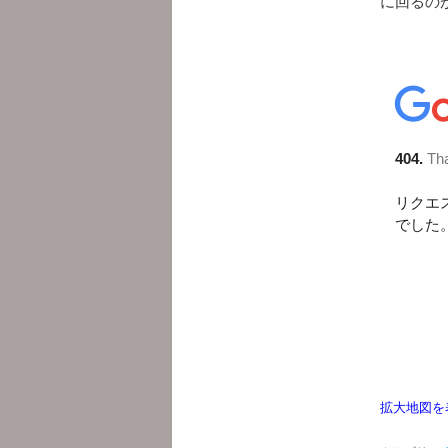
に回るの
拡大地図を