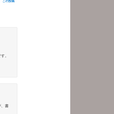
この投稿
です。
が、書