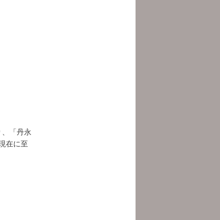
り、「丹永
て現在に至