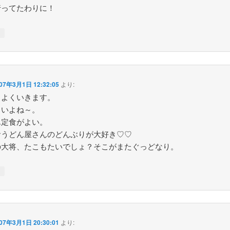
行ってたわりに！
↓
07年3月1日 12:32:05
より:
しよくいきます。
しいよね～。
ん定食がよい。
おうどん屋さんのどんぶりが大好き♡♡
の大将、たこもたいでしょ？そこがまたぐっどなり。
↓
07年3月1日 20:30:01
より: