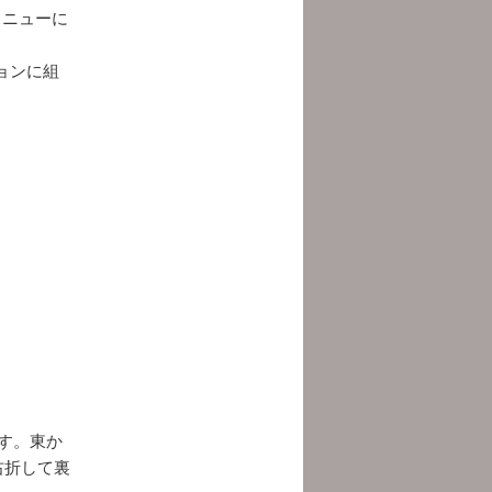
メニューに
ョンに組
ます。東か
右折して裏