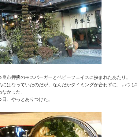
奈良市押熊のモスバーガーとベビーフェイスに挟まれたあたり。
気にはなっていたのだが、なんだかタイミングが合わずに、いつも
わなかった。
今日、やっとありつけた。