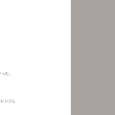
かった。
。
ャレンジし