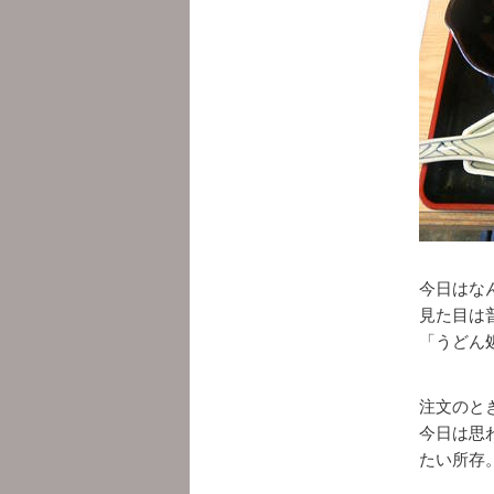
今日はな
見た目は普
「うどん
注文のと
今日は思
たい所存