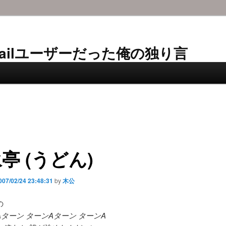
AL-Mailユーザーだった俺の独り言
亭 (うどん)
007/02/24 23:48:31
by
木公
の
ターン ターンAターン ターンA