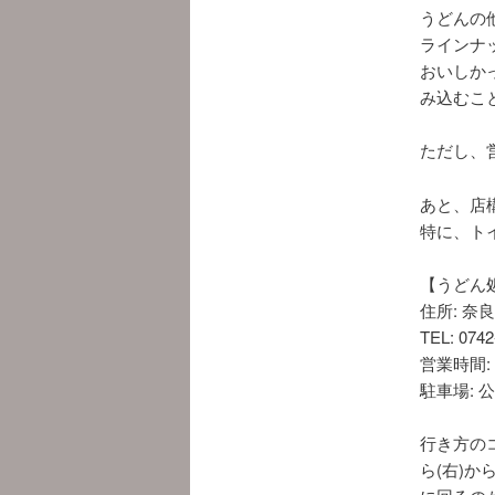
うどんの
ラインナ
おいしか
み込むこ
ただし、
あと、店
特に、ト
【うどん
住所: 奈良
TEL: 0742
営業時間:
駐車場: 
行き方の
ら(右)