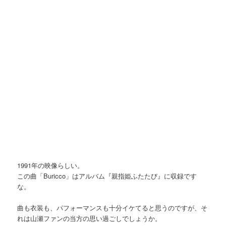
1991年の映像らしい。
この曲「Buricco」はアルバム『親指姫ふたたび』に収録です
な。
曲も衣装も、パフォーマンスも十分イケてると思うのですが、そ
れは山瀬ファンの当方の思い過ごしでしょうか。