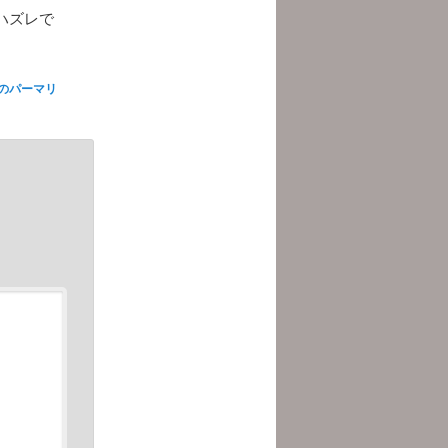
ハズレで
のパーマリ