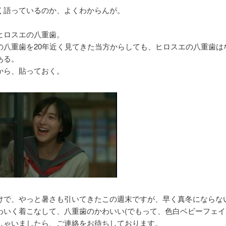
く語っているのか、よくわからんが。
ヒロスエの八重歯。
の八重歯を20年近く見てきた当方からしても、ヒロスエの八重歯は
ある。
から、貼っておく。
けで、やっと暑さも引いてきたこの週末ですが、早く真冬にならな
わいく着こなして、八重歯のかわいい(でもって、色白ベビーフェイ
しゃいましたら、ご連絡をお待ちしております。