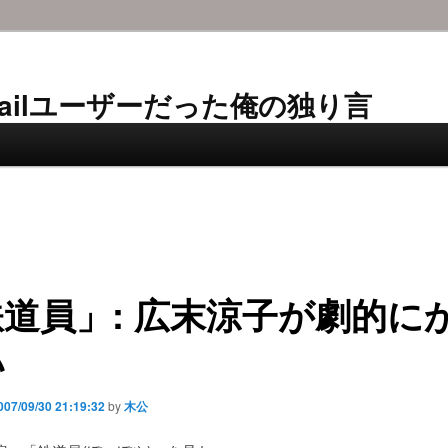
AL-Mailユーザーだった俺の独り言
道員」: 広末涼子が劇的に
い
007/09/30 21:19:32
by
木公