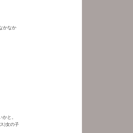
なかなか
いかと。
ス)女の子