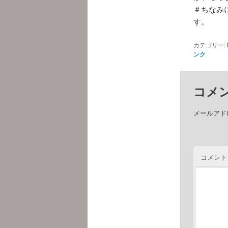
＃ちなみ
す。
カテゴリー:
ンク
コメ
メールアド
コメント