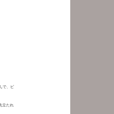
んで、ビ
先立たれ