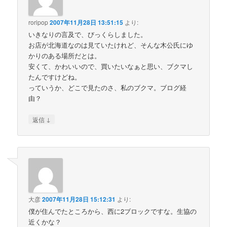
roripop
2007年11月28日 13:51:15
より:
いきなりの言及で、びっくらしました。
お店が北海道なのは見ていたけれど、そんな木公氏にゆ
かりのある場所だとは。
安くて、かわいいので、買いたいなぁと思い、ブクマし
たんですけどね。
っていうか、どこで見たのさ、私のブクマ。ブログ経
由？
↓
返信
大彦
2007年11月28日 15:12:31
より:
僕が住んでたところから、西に2ブロックですな。生協の
近くかな？