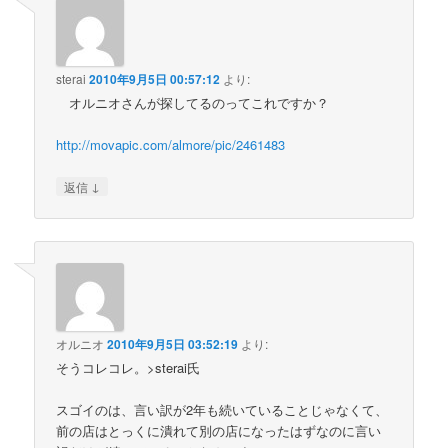
sterai
2010年9月5日 00:57:12
より:
オルニオさんが探してるのってこれですか？
http://movapic.com/almore/pic/2461483
↓
返信
オルニオ
2010年9月5日 03:52:19
より:
そうコレコレ。>sterai氏
スゴイのは、言い訳が2年も続いていることじゃなくて、
前の店はとっくに潰れて別の店になったはずなのに言い