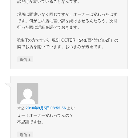
訳だけが続いていることなんです。
場所は間違いなく同じですが、オーナーは変わったはず
です。何がこの店に言い訳を続けさせるんだろう。次回
行った際に詳細を調べておきます。
強制Tの方ですが、現SHOOTER（24条西4館ビル2F）の
隣でお店を開いています。おつまみが秀逸です。
↓
返信
木公
2010年9月5日 08:52:56
より:
えー！オーナー変わってんの？
不思議ですね。
↓
返信