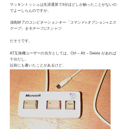
マッキントッシュは生涯通算で3分ほどしか触ったことがないの
でよーしらんのですが、
強制終了のコンビネーションキー「コマンド+オプション+エス
ケープ」をモチーフにT-シャツ
だそうです。
AT互換機ユーザーの当方としては、Ctrl – Alt – Delete があれば
十分だし。
以前にも書いたことがあるけど、