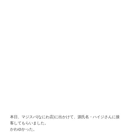
本日、マジスパ(なにわ店)に出かけて、源氏名・ハイジさんに接
客してもらいました。
かわゆかった。