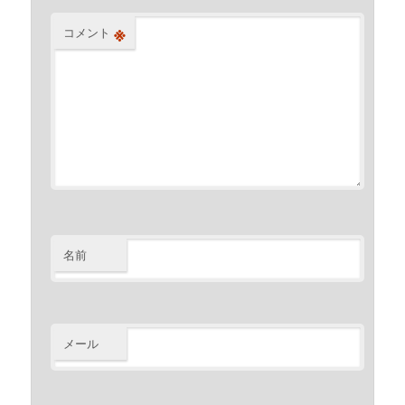
※
コメント
名前
メール