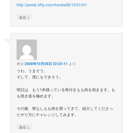
http://portal.nifty.com/koneta05/12/21/01/
↓
返信
木公
2008年10月28日 22:23:11
より:
うわ、うまそう。
そして、僕にもできそう。
明日は、もう1本残っている骨付きもも肉を焼きます。も
も焼き道を極めます。
その後、骨なしもも肉を買ってきて、紹介してくださっ
たやり方にチャレンジしてみます。
↓
返信