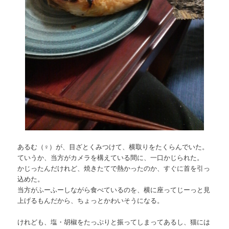
あるむ（♀）が、目ざとくみつけて、横取りをたくらんでいた。
ていうか、当方がカメラを構えている間に、一口かじられた。
かじったんだけれど、焼きたてで熱かったのか、すぐに首を引っ
込めた。
当方がふーふーしながら食べているのを、横に座ってじーっと見
上げるもんだから、ちょっとかわいそうになる。
けれども、塩・胡椒をたっぷりと振ってしまってあるし、猫には