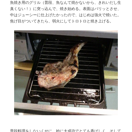
魚焼き用のグリル（普段、魚なんて焼かないから、きれいだし生
臭くない！）に突っ込んで、焼き始める。表面はパリッとさせ、
中はジューシーに仕上げたかったので、はじめは強火で焼いた。
焦げ目がついてきたら、弱火にしてトロトロと焼き上げる。
普段料理をしないくせに、妙に大成功でとても香ばしく、そして