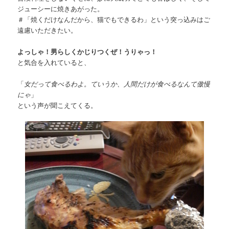
ジューシーに焼きあがった。
＃「焼くだけなんだから、猫でもできるわ」という突っ込みはご
遠慮いただきたい。
よっしゃ！男らしくかじりつくぜ！うりゃっ！
と気合を入れていると、
「
女だって食べるわよ。ていうか、人間だけが食べるなんて傲慢
にゃ
」
という声が聞こえてくる。