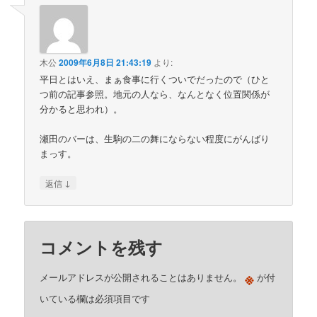
木公
2009年6月8日 21:43:19
より:
平日とはいえ、まぁ食事に行くついでだったので（ひと
つ前の記事参照。地元の人なら、なんとなく位置関係が
分かると思われ）。
瀬田のバーは、生駒の二の舞にならない程度にがんばり
まっす。
↓
返信
コメントを残す
※
メールアドレスが公開されることはありません。
が付
いている欄は必須項目です