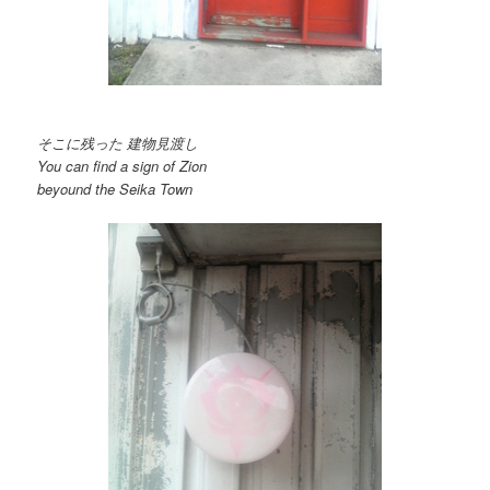
そこに残った 建物見渡し
You can find a sign of Zion
beyound the Seika Town