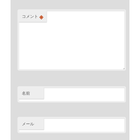
※
コメント
名前
メール