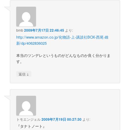
bmb
2009年7月17日 22:46:45
より:
http://www.amazon.co.jp/化物語-上-講談社BOX-西尾-維
新/dp/4062836025
本当のツンデレというものがどんなものか良く分かりま
す。
↓
返信
トモエンジェル
2009年7月19日 00:27:30
より:
『タナトノート』