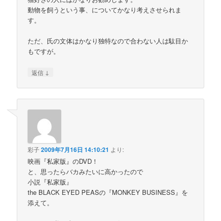
動物を飼うという事、についてかなり考えさせられま
す。
ただ、氏の文体はかなり独特なので合わない人は駄目か
もですが。
↓
返信
彩子
2009年7月16日 14:10:21
より:
映画『私家版』のDVD！
と、思ったらバカみたいに高かったので
小説『私家版』
the BLACK EYED PEASの『MONKEY BUSINESS』を
添えて。