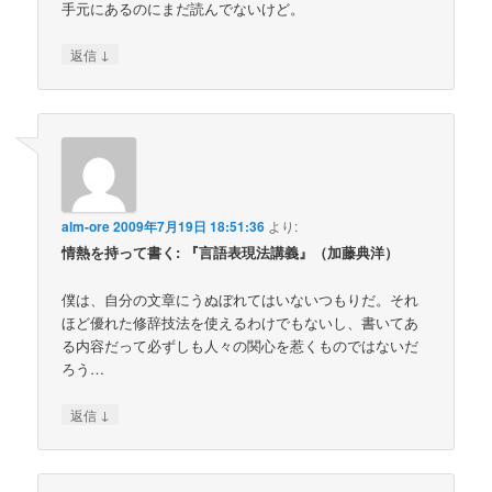
手元にあるのにまだ読んでないけど。
↓
返信
alm-ore
2009年7月19日 18:51:36
より:
情熱を持って書く: 『言語表現法講義』（加藤典洋）
僕は、自分の文章にうぬぼれてはいないつもりだ。それ
ほど優れた修辞技法を使えるわけでもないし、書いてあ
る内容だって必ずしも人々の関心を惹くものではないだ
ろう…
↓
返信