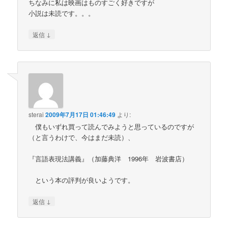
ちなみに私は映画はものすごく好きですが
小説は未読です。。。
↓
返信
sterai
2009年7月17日 01:46:49
より:
僕もいずれ買って読んでみようと思っているのですが
（と言うわけで、今はまだ未読）、
『言語表現法講義』（加藤典洋 1996年 岩波書店）
という本の評判が良いようです。
↓
返信