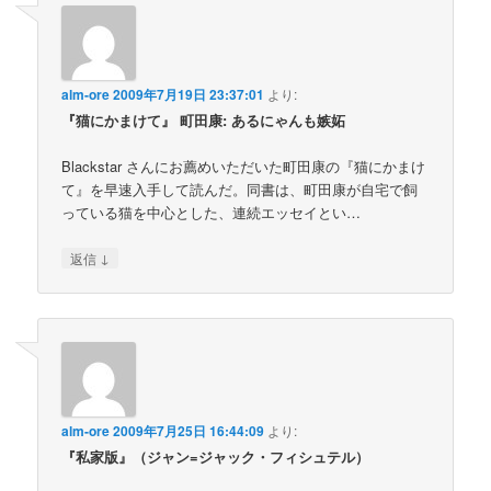
alm-ore
2009年7月19日 23:37:01
より:
『猫にかまけて』 町田康: あるにゃんも嫉妬
Blackstar さんにお薦めいただいた町田康の『猫にかまけ
て』を早速入手して読んだ。同書は、町田康が自宅で飼
っている猫を中心とした、連続エッセイとい…
↓
返信
alm-ore
2009年7月25日 16:44:09
より:
『私家版』（ジャン=ジャック・フィシュテル）