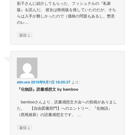
彩子さんに紹介してもらった、フィシュテルの『私家
版』を読んだ。 彼女は映画版を推していたのだが、そち
らは入手が難しかったので（価格の問題もあるし、懇意
のレ…
↓
返信
alm-ore
2010年9月1日 18:05:37
より:
『化物語』読書感想文 by bamboo
bambooさんより、読書感想文大会への投稿がありまし
た。 【自由図書部門】へのエントリー、『化物語』
（西尾維新）の読書感想文です。 …
↓
返信