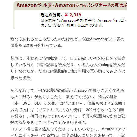
危なく忘れるところだったのだけれど、僕はAmazonギフト券の
残高を 2,319円分持っている。
普段は、能動的に情報収集して、自分の欲しいものを自分で決定
している当方（書評記事を読んだり、いろんな人のblogを読んだ
り）なのだが、たまには受動的に他力本願で買い物してみようと
思った次第。
そんなわけで、何かお薦めの商品（Amazonで買うことができる
ものに限る）がありましたら、教えてください。商品の種類
（本、DVD、CD、その他）は問いません。価格もおよそ2,500円
以内であれば（ギフト券で足りない分は、200円くらいなら自腹
を切る）、何円のものでもいいですし、予算の範囲内であれば複
数の商品をあげて下さってもかまいません。
コメント欄に書き込んでくださってもいいですし、Amazon アフ
ィリエイトをやってる方は、自分のblogにリンクを貼って、当記