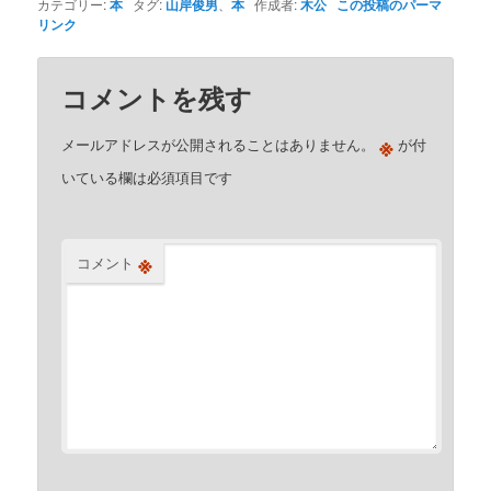
カテゴリー:
本
タグ:
山岸俊男
、
本
作成者:
木公
この投稿のパーマ
リンク
コメントを残す
※
メールアドレスが公開されることはありません。
が付
いている欄は必須項目です
※
コメント