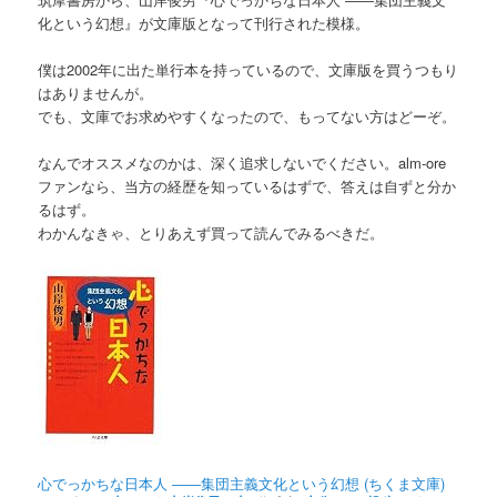
化という幻想』が文庫版となって刊行された模様。
僕は2002年に出た単行本を持っているので、文庫版を買うつもり
はありませんが。
でも、文庫でお求めやすくなったので、もってない方はどーぞ。
なんでオススメなのかは、深く追求しないでください。alm-ore
ファンなら、当方の経歴を知っているはずで、答えは自ずと分か
るはず。
わかんなきゃ、とりあえず買って読んでみるべきだ。
心でっかちな日本人 ――集団主義文化という幻想 (ちくま文庫)