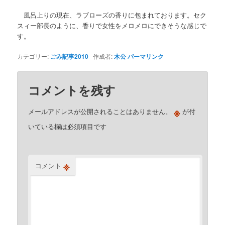
風呂上りの現在、ラブローズの香りに包まれております。セク
スィー部長のように、香りで女性をメロメロにできそうな感じで
す。
カテゴリー:
ごみ記事2010
作成者:
木公
パーマリンク
コメントを残す
※
メールアドレスが公開されることはありません。
が付
いている欄は必須項目です
※
コメント