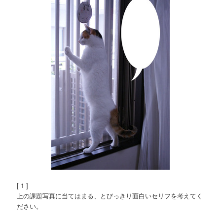
[ 1 ]
上の課題写真に当てはまる、とびっきり面白いセリフを考えてく
ださい。