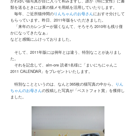
かわゆい猫写真が目に入って和みますし、誰か（特に女性）に書
類を送るときには裏の猫メモ用紙を活用していたりします。
毎年、ご近所猫仲間の
りんちゃんのお母さん
におすそ分けして
もらっています。昨日、2011年版をいただきました。
「来年のカレンダーが届くなんて、そろそろ 2010年も残り僅
かになってきたなぁ」
などと感慨にふけっておりました。
そして、2011年版には例年とは違う、特別なことがありまし
た。
それを記念して、alm-ore 読者1名様に「まいにちにゃんこ
2011 CALENDAR」をプレゼントいたします。
特別なことというのは、なんと365枚の猫写真の中から、
りん
ちゃんのお母さん
の投稿した写真が「ベストフォト賞」を獲得し
ました。