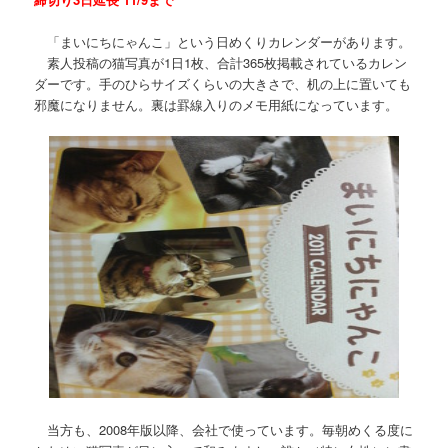
「まいにちにゃんこ」という日めくりカレンダーがあります。
素人投稿の猫写真が1日1枚、合計365枚掲載されているカレン
ダーです。手のひらサイズくらいの大きさで、机の上に置いても
邪魔になりません。裏は罫線入りのメモ用紙になっています。
当方も、2008年版以降、会社で使っています。毎朝めくる度に