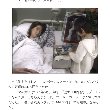
うろ覚えだけれど、このボックスアートは 1/60 ガンダムだよ
ね。定価は2,500円だったか。
ドラマの舞台は1981年5月。当時、僕は2,500円もするプラモデ
ルなんて買ってもらえなかった。つーか、ガンプラは人気で品薄
だった。一番小さなガンダム（1/144 300円）すら在庫がなかっ
た。