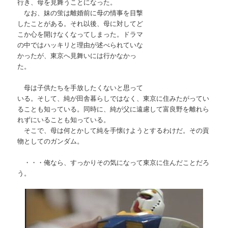
行き、母を見舞うことになった。
なお、妹の蛍は離婚前に母の情事を目撃
したことがある。それ以後、母に対してど
こか心を開けなくなってしまった。ドラマ
の中ではハッキリと理由が述べられていな
かったが、東京へ見舞いには行かなかっ
た。
母は子供たちを手放したくないと思って
いる。そして、純が田舎暮らしではなく、東京に住みたがってい
ることも知っている。同時に、純が父に遠慮して富良野を離れら
れずにいることも知っている。
そこで、母は何とかして純を手懐けようとするわけだ。その貢
物としてのガンダム。
・・・俺なら、すっかりその気になって東京に住んだことだろ
う。