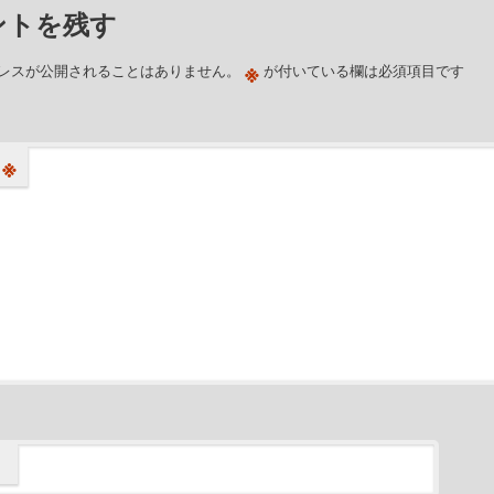
ントを残す
※
レスが公開されることはありません。
が付いている欄は必須項目です
※