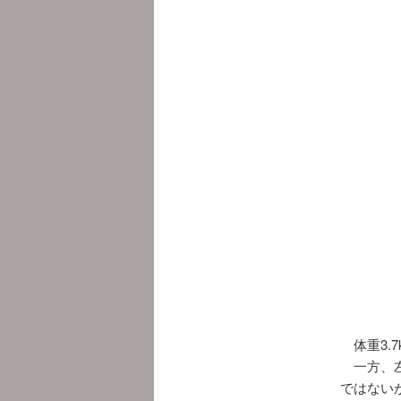
体重3.7
一方、左
ではない