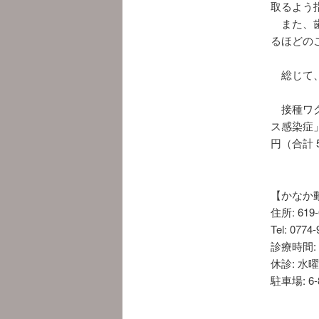
取るよう
また、歯
るほどの
総じて、
接種ワク
ス感染症」
円（合計 
【かなか
住所: 61
Tel: 0774
診療時間: 9:
休診: 水
駐車場: 6