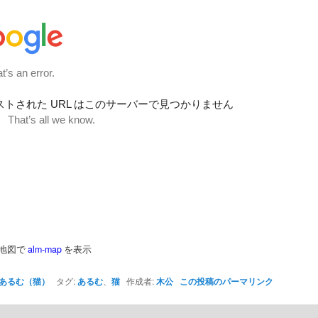
地図で
alm-map
を表示
あるむ（猫）
タグ:
あるむ
、
猫
作成者:
木公
この投稿のパーマリンク