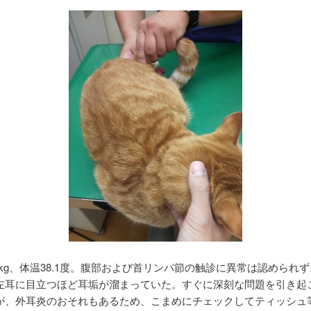
kg、体温38.1度。腹部および首リンパ節の触診に異常は認められず
耳に目立つほど耳垢が溜まっていた。すぐに深刻な問題を引き起
が、外耳炎のおそれもあるため、こまめにチェックしてティッシュ