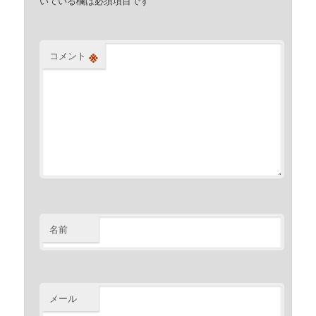
いている欄は必須項目です
※
コメント
名前
メール