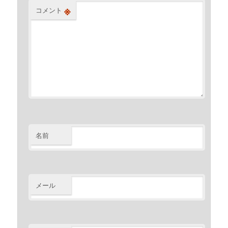
※
コメント
名前
メール