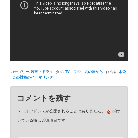
カテゴリー:
映画・ドラマ
タグ:
TV
、
フジ
、
北の国から
作成者:
木公
この投稿のパーマリンク
コメントを残す
※
メールアドレスが公開されることはありません。
が付
いている欄は必須項目です