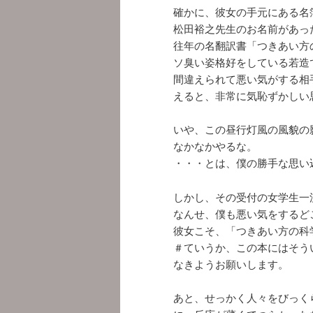
確かに、彼女の手元にある名
松田裕之先生のお名前があっ
往年の名翻訳書「つきあい方
ソ臭い姿格好をしている若造
間違えられて悪い気がする相
えると、非常に気恥ずかしい
いや、この昼行灯風の風貌の
なかなかやるな。
・・・とは、僕の勝手な思い
しかし、その受付の女学生一
なんせ、僕も悪い気をするど
彼女こそ、「つきあい方の科
＃ていうか、この本にはそう
なきようお願いします。
あと、せっかく人々をびっく