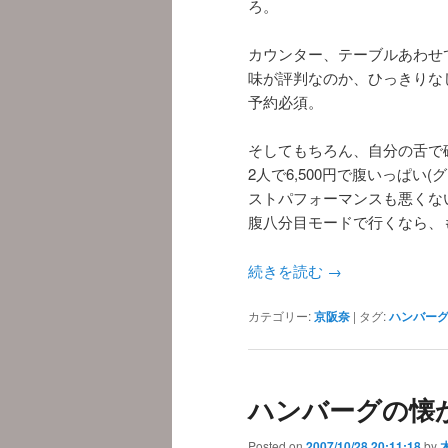
ろ。
カウンター、テーブルあわせて
味が評判なのか、ひっきりな
予約必須。
そしてもちろん、自分の舌で
2人で6,500円で腹いっぱ
ストパフォーマンスも悪くな
腹八分目モードで行くなら、
続きを読む
→
カテゴリー:
京阪奈
|
タグ:
ハンバー
ハンバーグの懐
Posted on
2007/10/28 20:11:18
by