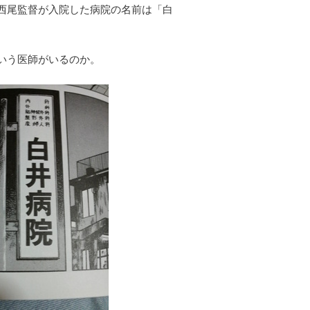
西尾監督が入院した病院の名前は「白
いう医師がいるのか。