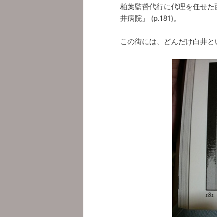
柏葉監督代行に代理を任せた
井病院」 (p.181)。
この街には、どんだけ白井と