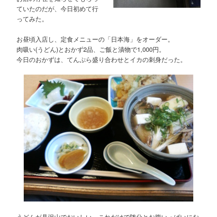
ていたのだが、今日初めて行
ってみた。
お昼頃入店し、定食メニューの「日本海」をオーダー。
肉吸い(うどん)とおかず2品、ご飯と漬物で1,000円。
今日のおかずは、てんぷら盛り合わせとイカの刺身だった。
うどんが具沢山でおいしい。これだけで随分とお腹いっぱいにな