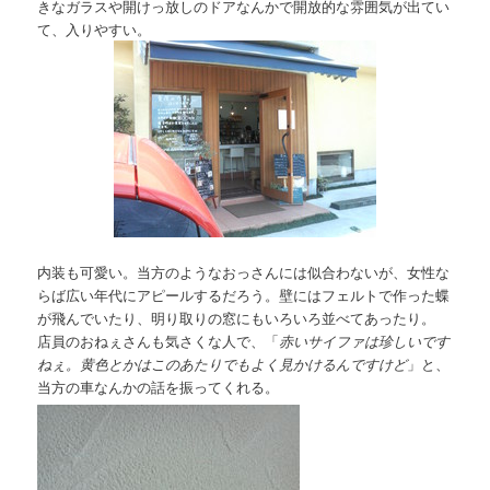
きなガラスや開けっ放しのドアなんかで開放的な雰囲気が出てい
て、入りやすい。
内装も可愛い。当方のようなおっさんには似合わないが、女性な
らば広い年代にアピールするだろう。壁にはフェルトで作った蝶
が飛んでいたり、明り取りの窓にもいろいろ並べてあったり。
店員のおねぇさんも気さくな人で、「
赤いサイファは珍しいです
ねぇ。黄色とかはこのあたりでもよく見かけるんですけど
」と、
当方の車なんかの話を振ってくれる。