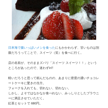
日本海で腹いっぱいメシを食った
にもかかわらず、甘いものは別
腹だろうってことで、スイーツ（笑）を食べに行く。
店の名前が、そのままズバリ「スイーツ スイーツ！！」という
ところがあったので、迷わずin!!
軽いだろうと思って頼んだものの、あまりに密度の濃いチョコレ
ートケーキに驚きの当方。
フォークを入れても、切れない、切れない。
しかし、よそではなかなか食べれない、みっしりとしたブラウニ
ーに満足させていただく。
紅茶とセットで 680円。