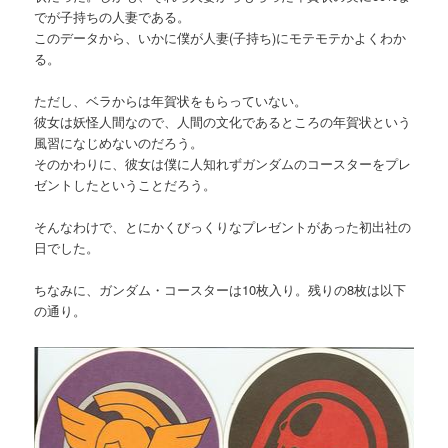
でが子持ちの人妻である。
このデータから、いかに僕が人妻(子持ち)にモテモテかよくわか
る。
ただし、ベラからは年賀状をもらっていない。
彼女は妖怪人間なので、人間の文化であるところの年賀状という
風習になじめないのだろう。
そのかわりに、彼女は僕に人知れずガンダムのコースターをプレ
ゼントしたということだろう。
そんなわけで、とにかくびっくりなプレゼントがあった初出社の
日でした。
ちなみに、ガンダム・コースターは10枚入り。残りの8枚は以下
の通り。