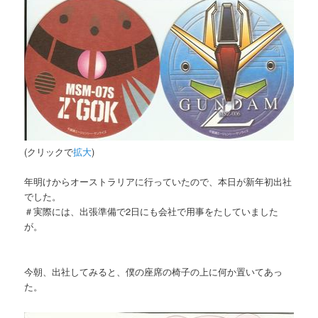
(クリックで
拡大
)
年明けからオーストラリアに行っていたので、本日が新年初出社
でした。
＃実際には、出張準備で2日にも会社で用事をたしていました
が。
今朝、出社してみると、僕の座席の椅子の上に何か置いてあっ
た。