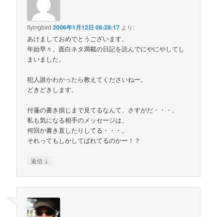
flyingbird
2006年1月12日 08:28:17
より:
あけましておめでとうございます。
年始早々、面白ネタ満載の日記を読んでにやにやしてし
まいました。
犯人誰かわかったら教えてくださいねー。
どきどきします。
付箋の書き損じまで見てるなんて、さすがだ・・・。
私も気になる相手のメッセージは、
何回か書き直したりしてる・・・。
それってもしかしてばれてるのかー！？
↓
返信