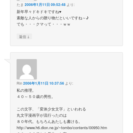
たま
2006年1月11日 09:52:48
より:
新年早々ドキドキですね♥
素敵な人からの贈り物だといいですね～♪
でも・・・クマって・・・ｗｗ
↓
返信
Rin
2006年1月11日 10:37:56
より:
私の推理。
４０～５０歳の男性。
この文字、「変体少女文字」といわれる
丸文字漫画字が流行ったのは
８０年代。もちろんあたしも書ける。
http://www.h6.dion.ne.jp/~tombo/contents/00950.htm