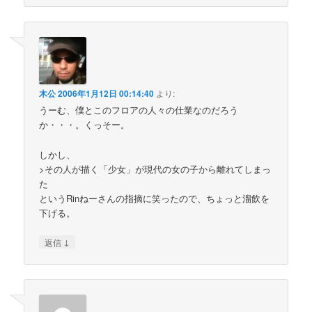
木公
2006年1月12日 00:14:40
より:
うーむ、僕とこのフロアの人々の仕業なのだろう
か・・・。くっそー。
しかし、
>その人が描く「少女」が現代の女の子から離れてしまっ
た
というRinねーさんの指摘に笑ったので、ちょっと溜飲を
下げる。
↓
返信