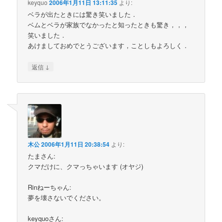
keyquo
2006年1月11日 13:11:35
より:
ベラが出たときには驚き笑いました．
ベムとベラが家族でなかったと知ったときも驚き，，，
笑いました．
あけましておめでとうございます，ことしもよろしく．
↓
返信
木公
2006年1月11日 20:38:54
より:
たまさん:
クマだけに、クマっちゃいます (オヤジ)
Rinねーちゃん:
夢を壊さないでください。
keyquoさん: