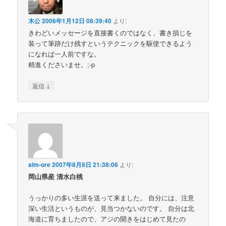
木公
2006年1月12日 08:39:40
より:
きわどいメッセージを直接書くのではなく、書き損じを
装って筆跡だけ残すというテクニックを駆使できるよう
になれば一人前ですな。
精進くださいませ。;-p
↓
返信
alm-ore
2007年8月8日 21:38:06
より:
岡山県産 清水白桃
うっかりの多い生涯を送って来ました。 自分には、注意
深い生活というものが、見当つかないのです。 自分は北
海道に育ちましたので、アジの開きをはじめて見たの