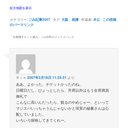
拡大地図を表示
カテゴリー:
ごみ記事2007
タグ:
大阪
、
相撲
作成者:
木公
この投稿
のパーマリンク
「
大相撲チケット購入
」への5件のフィードバック
Ｒｉｎ
2007年3月18日 11:25:31
より:
ああ、よかった。チケットかったのね。
日曜日だし、ひょっとしたら、升席以外はもう全席満員
御礼で
こんなに高いんだったら、観るのやめじゃー、といって
マジスパいっちゃうんじゃないかと現実の秘書さんは心
配していました。
いろいろ探検してきてくれー。