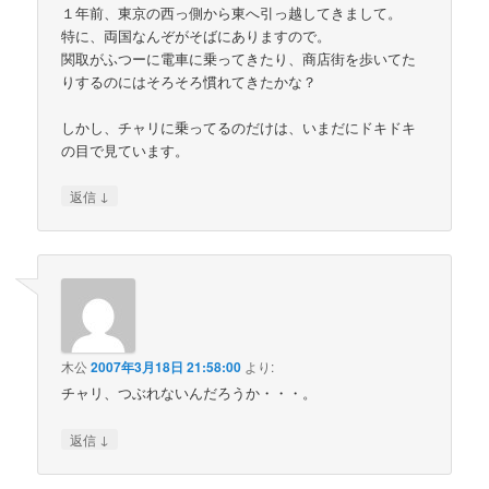
１年前、東京の西っ側から東へ引っ越してきまして。
特に、両国なんぞがそばにありますので。
関取がふつーに電車に乗ってきたり、商店街を歩いてた
りするのにはそろそろ慣れてきたかな？
しかし、チャリに乗ってるのだけは、いまだにドキドキ
の目で見ています。
↓
返信
木公
2007年3月18日 21:58:00
より:
チャリ、つぶれないんだろうか・・・。
↓
返信