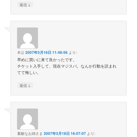
↓
返信
木公
2007年3月18日 11:48:56
より:
早めに買いに来て良かったです。
チケット入手して、現在マジスパ。なんか行動を読まれ
てて悔しい。
↓
返信
素敵なお姉さま
2007年3月18日 16:07:07
より: