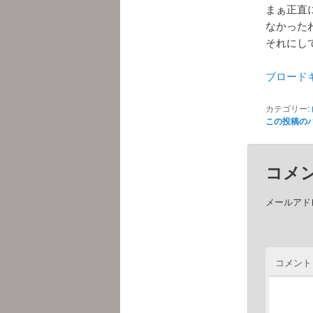
まぁ正直
なかった
それにし
ブロード
カテゴリー:
この投稿の
コメ
メールアド
コメント