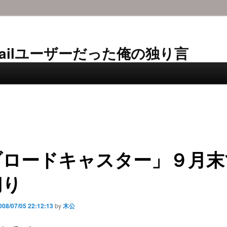
AL-Mailユーザーだった俺の独り言
ブロードキャスター」９月末
切り
008/07/05 22:12:13
by
木公