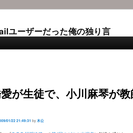
AL-Mailユーザーだった俺の独り言
橋愛が生徒で、小川麻琴が教
009/01/22 21:49:31
by
木公