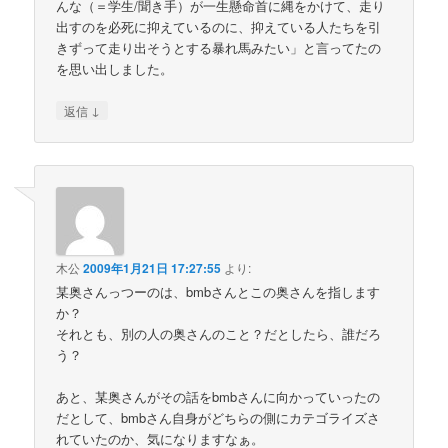
んな（＝学生/聞き手）が一生懸命首に縄をかけて、走り
出すのを必死に抑えているのに、抑えている人たちを引
きずって走り出そうとする暴れ馬みたい」と言ってたの
を思い出しました。
↓
返信
木公
2009年1月21日 17:27:55
より:
某奥さんっつーのは、bmbさんとこの奥さんを指します
か？
それとも、別の人の奥さんのこと？だとしたら、誰だろ
う？
あと、某奥さんがその話をbmbさんに向かっていったの
だとして、bmbさん自身がどちらの側にカテゴライズさ
れていたのか、気になりますなぁ。