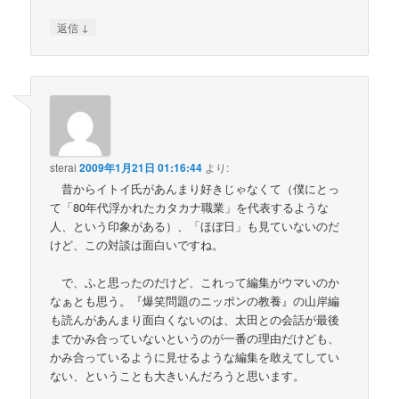
↓
返信
sterai
2009年1月21日 01:16:44
より:
昔からイトイ氏があんまり好きじゃなくて（僕にとっ
て「80年代浮かれたカタカナ職業」を代表するような
人、という印象がある）、「ほぼ日」も見ていないのだ
けど、この対談は面白いですね。
で、ふと思ったのだけど、これって編集がウマいのか
なぁとも思う。『爆笑問題のニッポンの教養』の山岸編
も読んがあんまり面白くないのは、太田との会話が最後
までかみ合っていないというのが一番の理由だけども、
かみ合っているように見せるような編集を敢えてしてい
ない、ということも大きいんだろうと思います。