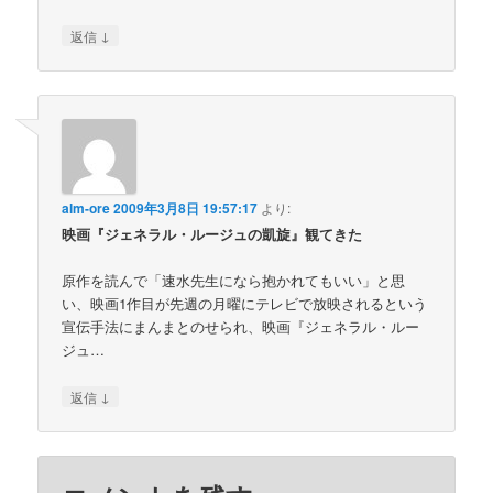
↓
返信
alm-ore
2009年3月8日 19:57:17
より:
映画『ジェネラル・ルージュの凱旋』観てきた
原作を読んで「速水先生になら抱かれてもいい」と思
い、映画1作目が先週の月曜にテレビで放映されるという
宣伝手法にまんまとのせられ、映画『ジェネラル・ルー
ジュ…
↓
返信