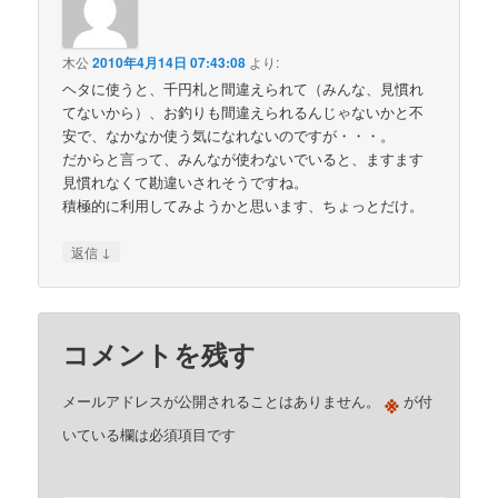
木公
2010年4月14日 07:43:08
より:
ヘタに使うと、千円札と間違えられて（みんな、見慣れ
てないから）、お釣りも間違えられるんじゃないかと不
安で、なかなか使う気になれないのですが・・・。
だからと言って、みんなが使わないでいると、ますます
見慣れなくて勘違いされそうですね。
積極的に利用してみようかと思います、ちょっとだけ。
↓
返信
コメントを残す
※
メールアドレスが公開されることはありません。
が付
いている欄は必須項目です