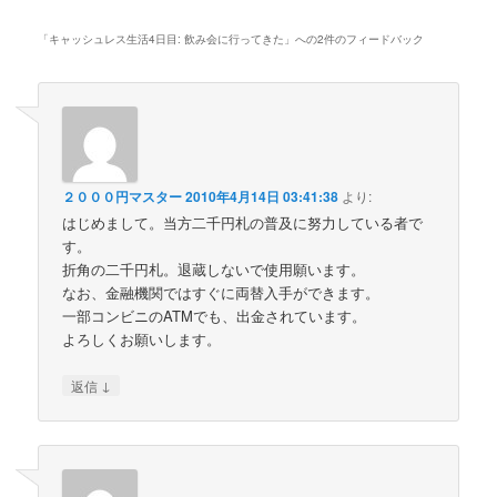
「
キャッシュレス生活4日目: 飲み会に行ってきた
」への2件のフィードバック
２０００円マスター
2010年4月14日 03:41:38
より:
はじめまして。当方二千円札の普及に努力している者で
す。
折角の二千円札。退蔵しないで使用願います。
なお、金融機関ではすぐに両替入手ができます。
一部コンビニのATMでも、出金されています。
よろしくお願いします。
↓
返信