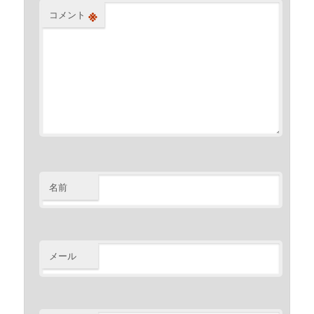
※
コメント
名前
メール