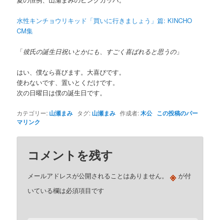
水性キンチョウリキッド「買いに行きましょう」篇: KINCHO
CM集
「
彼氏の誕生日祝いとかにも、すごく喜ばれると思うの
」
はい、僕なら喜びます。大喜びです。
使わないです、置いとくだけです。
次の日曜日は僕の誕生日です。
カテゴリー:
山瀬まみ
タグ:
山瀬まみ
作成者:
木公
この投稿のパー
マリンク
コメントを残す
※
メールアドレスが公開されることはありません。
が付
いている欄は必須項目です