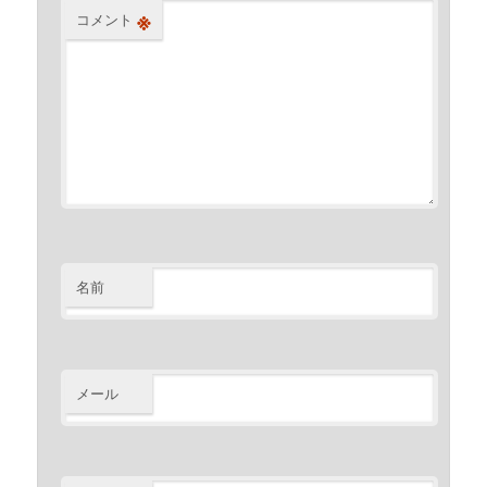
※
コメント
名前
メール