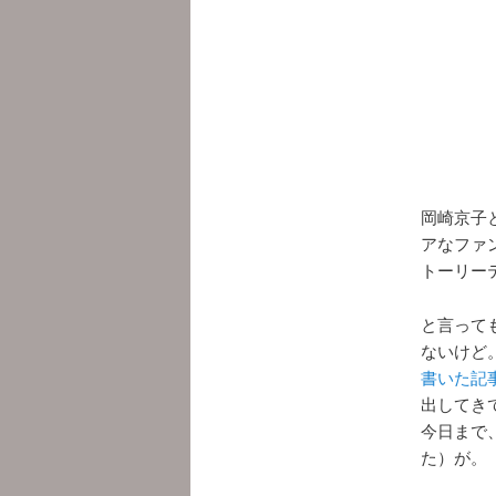
岡崎京子
アなファ
トーリー
と言って
ないけど
書いた記
出してき
今日まで
た）が。