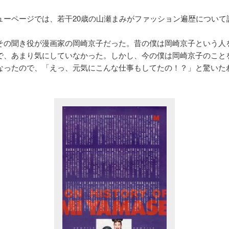
ューページでは、若干20歳の山瀬まみがファッション遍歴について
その聞き役が漫画家の岡崎京子だった。昔の僕は岡崎京子という人
で、あまり気にしていなかった。しかし、今の僕は岡崎京子のこと
なったので、「えっ、元気にこんな仕事もしてたの！？」と驚いた