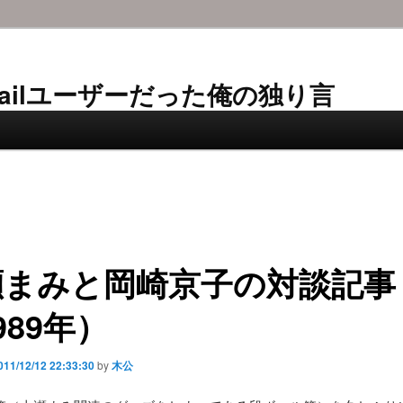
AL-Mailユーザーだった俺の独り言
瀬まみと岡崎京子の対談記事
989年）
011/12/12 22:33:30
by
木公