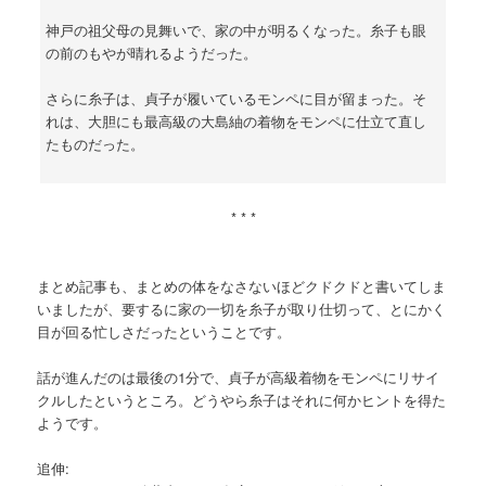
神戸の祖父母の見舞いで、家の中が明るくなった。糸子も眼
の前のもやが晴れるようだった。
さらに糸子は、貞子が履いているモンペに目が留まった。そ
れは、大胆にも最高級の大島紬の着物をモンペに仕立て直し
たものだった。
* * *
まとめ記事も、まとめの体をなさないほどクドクドと書いてしま
いましたが、要するに家の一切を糸子が取り仕切って、とにかく
目が回る忙しさだったということです。
話が進んだのは最後の1分で、貞子が高級着物をモンペにリサイ
クルしたというところ。どうやら糸子はそれに何かヒントを得た
ようです。
追伸: