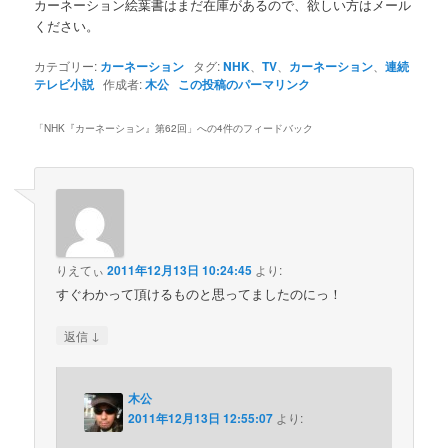
カーネーション絵葉書はまだ在庫があるので、欲しい方はメール
ください。
カテゴリー:
カーネーション
タグ:
NHK
、
TV
、
カーネーション
、
連続
テレビ小説
作成者:
木公
この投稿のパーマリンク
「
NHK『カーネーション』第62回
」への4件のフィードバック
りえてぃ
2011年12月13日 10:24:45
より:
すぐわかって頂けるものと思ってましたのにっ！
↓
返信
木公
2011年12月13日 12:55:07
より: