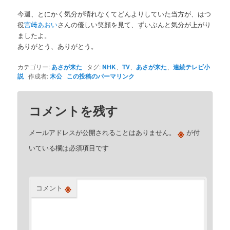
今週、とにかく気分が晴れなくてどんよりしていた当方が、はつ
役
宮﨑あおい
さんの優しい笑顔を見て、ずいぶんと気分が上がり
ましたよ。
ありがとう、ありがとう。
カテゴリー:
あさが来た
タグ:
NHK
、
TV
、
あさが来た
、
連続テレビ小
説
作成者:
木公
この投稿のパーマリンク
コメントを残す
※
メールアドレスが公開されることはありません。
が付
いている欄は必須項目です
※
コメント