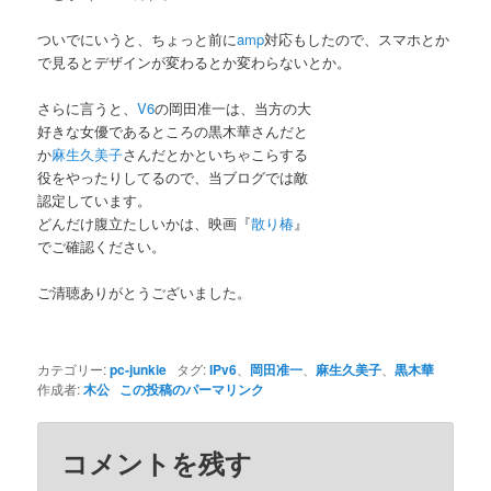
ついでにいうと、ちょっと前に
amp
対応もしたので、スマホとか
で見るとデザインが変わるとか変わらないとか。
さらに言うと、
V6
の岡田准一は、当方の大
好きな女優であるところの黒木華さんだと
か
麻生久美子
さんだとかといちゃこらする
役をやったりしてるので、当ブログでは敵
認定しています。
どんだけ腹立たしいかは、映画『
散り椿
』
でご確認ください。
ご清聴ありがとうございました。
カテゴリー:
pc-junkie
タグ:
IPv6
、
岡田准一
、
麻生久美子
、
黒木華
作成者:
木公
この投稿のパーマリンク
コメントを残す