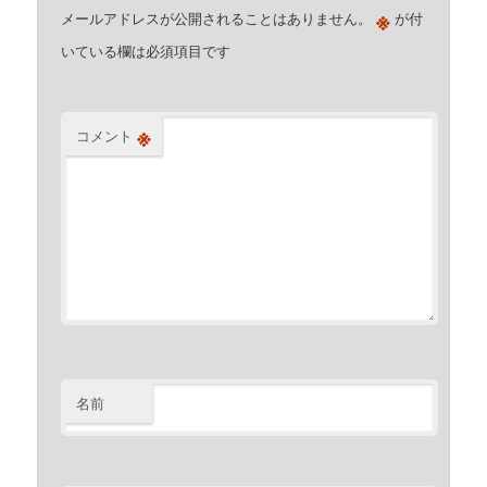
※
メールアドレスが公開されることはありません。
が付
いている欄は必須項目です
※
コメント
名前