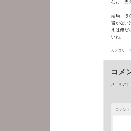
なお、夫
結局、彼
書かない
えは俺だ
いね。
カテゴリー:
コメ
メールアド
コメント