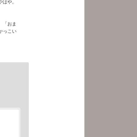
やはや。
、「おま
かっこい