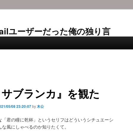
AL-Mailユーザーだった俺の独り言
カサブランカ』を観た
021/05/08 23:20:07
by
木公
な「君の瞳に乾杯」というセリフはどういうシチュエーシ
んな風にしゃべるのか知りたくて。