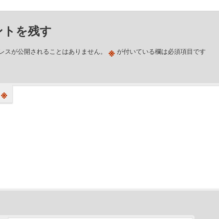
ントを残す
※
レスが公開されることはありません。
が付いている欄は必須項目です
※