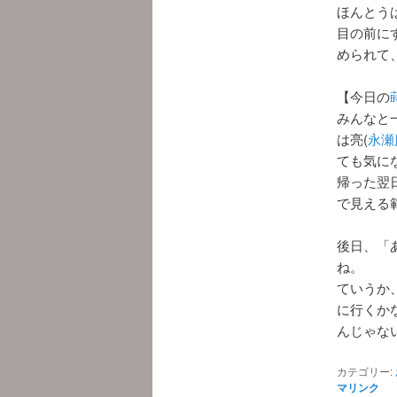
ほんとう
目の前に
められて
【今日の
みんなと
は亮(
永瀬
ても気に
帰った翌
で見える
後日、「
ね。
ていうか
に行くか
んじゃな
カテゴリー:
マリンク