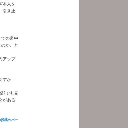
ざ本人を
、引き止
までの道中
たのか、と
のアップ
ですか
の顔でも見
タがある
の投稿のパー