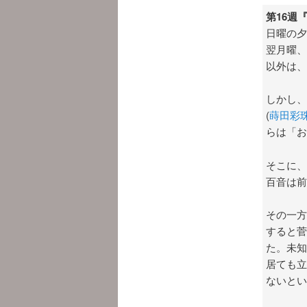
第16週
日曜の夕
翌月曜、
以外は、
しかし、
(
蒔田彩
らは「お
そこに、
百音は前
その一方
すると菅
た。未知
居ても立
ないとい