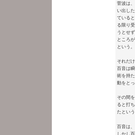
菅波は、
い出した
ていると
る限り受
うとせず
ところが
という。
それだけ
百音は瞬
術を持た
動をとっ
その間を
ると打ち
たという
百音は、
しかし百