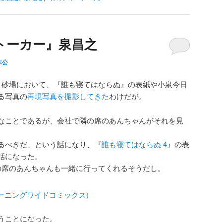
トーカー』泉昌之
木公
･砂場において、『誰も寝てはならぬ』の表紙や小泉今日
る写真の
再現写真を撮影してきた
わけだが。
なことであるが、会社で隣の席のあんちゃんがそれを見
るべきだ」という話になり、『
誰も寝てはならぬ 4
』の表
話になった。
の席のあんちゃんも一緒に行ってくれるそうだし。
うことになった。