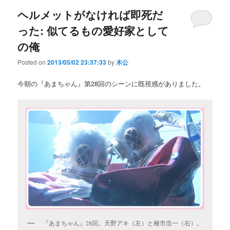
ヘルメットがなければ即死だ
った: 似てるもの愛好家として
の俺
Posted on
2013/05/02 23:37:33
by
木公
今朝の『あまちゃん』第28回のシーンに既視感がありました。
『あまちゃん』28回。天野アキ（左）と種市浩一（右）。