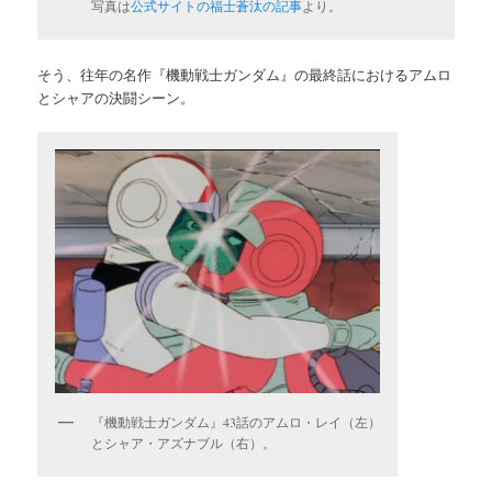
写真は
公式サイトの福士蒼汰の記事
より。
そう、往年の名作『機動戦士ガンダム』の最終話におけるアムロ
とシャアの決闘シーン。
『機動戦士ガンダム』43話のアムロ・レイ（左）
とシャア・アズナブル（右）。