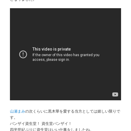
山瀬まみ
の次くらいに黒木華を愛する当方としては嬉しい限りで
す。
バンザイ資生堂！ 資生堂バンザイ！
四半世紀ぶりに資生堂はいい仕事をしましたね。