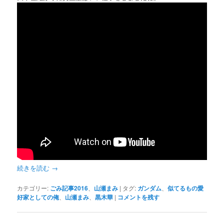
続きを読む
→
カテゴリー:
ごみ記事2016
、
山瀬まみ
|
タグ:
ガンダム
、
似てるもの愛
好家としての俺
、
山瀬まみ
、
黒木華
|
コメントを残す