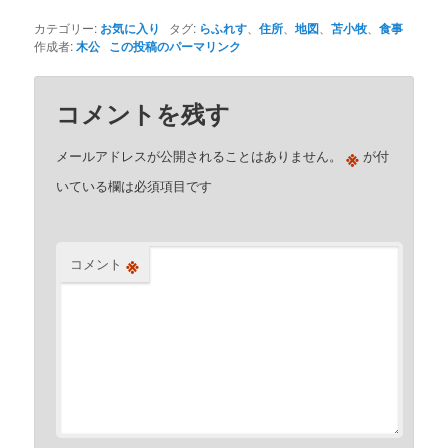
カテゴリー:
お気に入り
タグ:
らふれす
、
住所
、
地図
、
苫小牧
、
食事
作成者:
木公
この投稿のパーマリンク
コメントを残す
※
メールアドレスが公開されることはありません。
が付
いている欄は必須項目です
※
コメント