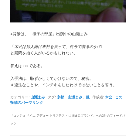
※背景は、「徹子の部屋」出演中の山瀬まみ
「
木公は婦人向け衣料を買って、自分で着るのか!?
｣
と疑問を抱く人がいるかもしれない。
答えは no である。
入手法は、恥ずかしくてかけないので、秘密。
＃違法なことや、インチキをしたわけではないことを誓う。
カテゴリー:
山瀬まみ
タグ:
京都
、
山瀬まみ
、
服
作成者:
木公
この
投稿のパーマリンク
「
コンジュ ペイエ アデュー トリステス ～山瀬まみブランド
」への2件のフィードバ
ック