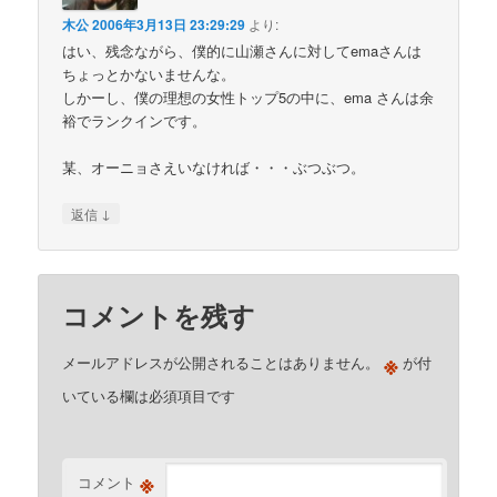
木公
2006年3月13日 23:29:29
より:
はい、残念ながら、僕的に山瀬さんに対してemaさんは
ちょっとかないませんな。
しかーし、僕の理想の女性トップ5の中に、ema さんは余
裕でランクインです。
某、オーニョさえいなければ・・・ぶつぶつ。
↓
返信
コメントを残す
※
メールアドレスが公開されることはありません。
が付
いている欄は必須項目です
※
コメント