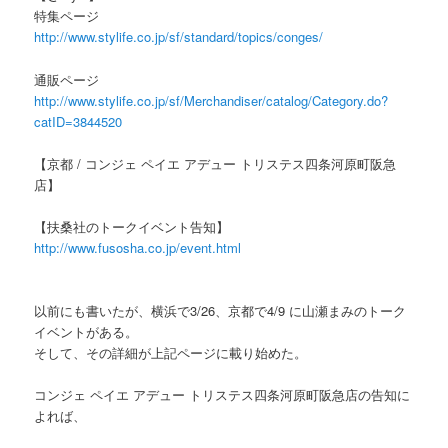
特集ページ
http://www.stylife.co.jp/sf/standard/topics/conges/
通販ページ
http://www.stylife.co.jp/sf/Merchandiser/catalog/Category.do?
catID=3844520
【京都 / コンジェ ペイエ アデュー トリステス四条河原町阪急
店】
【扶桑社のトークイベント告知】
http://www.fusosha.co.jp/event.html
以前にも書いたが、横浜で3/26、京都で4/9 に山瀬まみのトーク
イベントがある。
そして、その詳細が上記ページに載り始めた。
コンジェ ペイエ アデュー トリステス四条河原町阪急店の告知に
よれば、