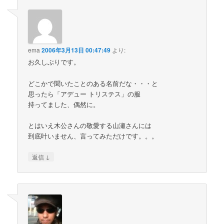
ema
2006年3月13日 00:47:49
より:
お久しぶりです。
どこかで聞いたことのある名前だな・・・と
思ったら「アデュー トリステス」の服
持ってました、偶然に。
とはいえ木公さんの敬愛する山瀬さんには
到底叶いません、言ってみただけです。。。
↓
返信