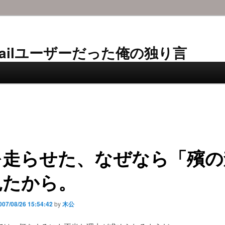
AL-Mailユーザーだった俺の独り言
を走らせた、なぜなら「殯の
見たから。
007/08/26 15:54:42
by
木公