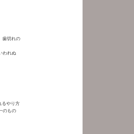
、歯切れの
いわれぬ
れるやり方
一のもの