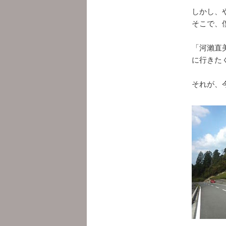
しかし、
そこで、
「河瀨直
に行きた
それが、