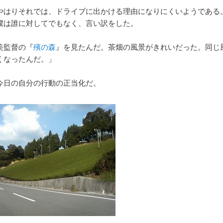
やはりそれでは、ドライブに出かける理由になりにくいようである
僕は誰に対してでもなく、言い訳をした。
美監督の『
殯の森
』を見たんだ。茶畑の風景がきれいだった。同じ
くなったんだ。」
今日の自分の行動の正当化だ。