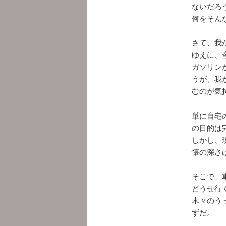
ないだろ
何をそん
さて、我
ゆえに、
ガソリン
うが、我
むのが気
単に自宅
の目的は
しかし、
懐の深さ
そこで、
どうせ行
木々のう
ずだ。