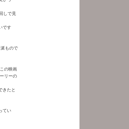
回しで見
いです
て涎もので
この映画
ーリーの
できたと
ってい