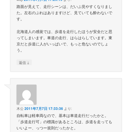
路面が見えて、走行シーンは、だいぶ見やすくなりまし
た。左右のぶれはありますけど、見ていても酔わないで
す。
北海道人の感覚では、歩道を走行したほうが安全だと思
ってしまいます。車道の走行、はらはらしています。東
京だと歩道に人がいっぱいで、もっと危ないのでしょ
う。
↓
返信
木公
2011年7月7日 17:33:36
より:
自転車は軽車両なので、基本は車道走行だったかと。
「歩道走行可」の標識があるところは、歩道を走っても
いいよー、っつー規則だったかと。