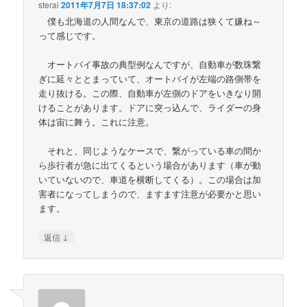
sterai
2011年7月7日 18:37:02
より:
僕も北海道の人間なんで、東京の道路は狭くて嫌ね～
って感じです。
オートバイ事故の典型例なんですが、自動車が数珠繋
ぎに延々ととまっていて、オートバイが左端の路側帯を
走り抜ける。この際、自動車が左側のドアをいきなり開
けることがあります。ドアに突っ込んで、ライダーの身
体は宙に舞う。これに注意。
それと、同じようなケースで、繋がっている車の間か
ら歩行者が急に出てくるという場合があります（車が動
いていないので、車道を横断してくる）。この場合は加
害者になってしまうので、ますます注意が必要かと思い
ます。
↓
返信