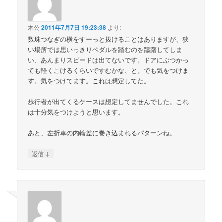
木公
2011年7月7日 19:23:38
より:
数珠つなぎの横をすーっと抜けることはありますが、狭
い場所では思いっきりペダルを踏むのを躊躇してしま
い、あんまりスピードは出てないです。ドアにぶつかっ
ても軽くこけるくらいですむかな、と。でも気をつけま
す。気をつけてます。これは想定してた。
歩行者が出てくるケースは想定してませんでした。これ
は十分気をつけようと思います。
あと、左折車の内輪差に巻き込まれるパターンね。
↓
返信