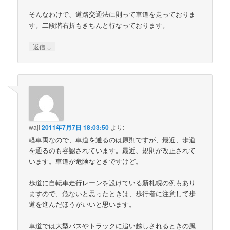
そんなわけで、道路交通法に則って車道を走っておりま
す。二段階右折もきちんと行なっております。
↓
返信
waji
2011年7月7日 18:03:50
より:
軽車両なので、車道を通るのは原則ですが、最近、歩道
を通るのも容認されています。最近、規則が改正されて
います。車道が危険なときですけど。
歩道に自転車走行レーンを設けている新札幌の例もあり
ますので、危ないと思ったときは、歩行者に注意して歩
道を進んだほうがいいと思います。
車道では大型バスやトラックに追い越しされるときの風