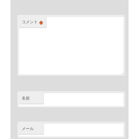
※
コメント
名前
メール