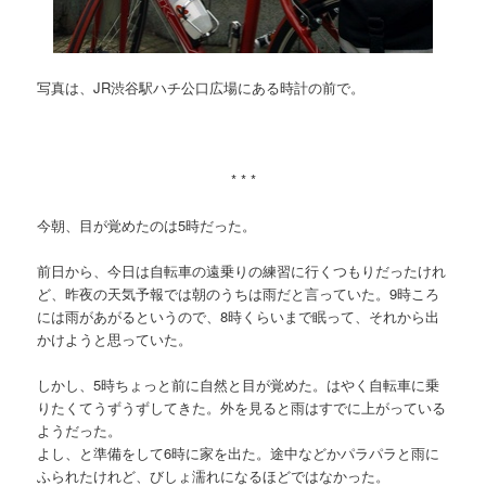
写真は、JR渋谷駅ハチ公口広場にある時計の前で。
* * *
今朝、目が覚めたのは5時だった。
前日から、今日は自転車の遠乗りの練習に行くつもりだったけれ
ど、昨夜の天気予報では朝のうちは雨だと言っていた。9時ころ
には雨があがるというので、8時くらいまで眠って、それから出
かけようと思っていた。
しかし、5時ちょっと前に自然と目が覚めた。はやく自転車に乗
りたくてうずうずしてきた。外を見ると雨はすでに上がっている
ようだった。
よし、と準備をして6時に家を出た。途中などかパラパラと雨に
ふられたけれど、びしょ濡れになるほどではなかった。