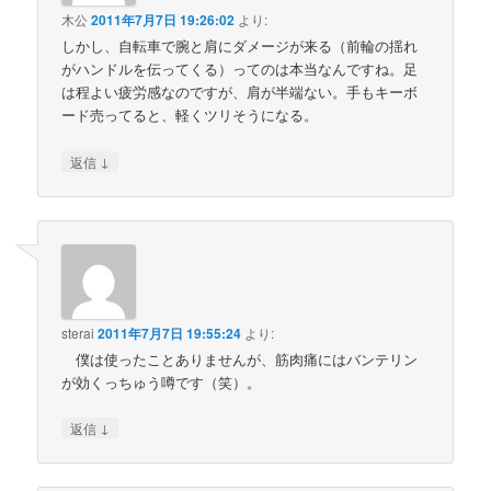
木公
2011年7月7日 19:26:02
より:
しかし、自転車で腕と肩にダメージが来る（前輪の揺れ
がハンドルを伝ってくる）ってのは本当なんですね。足
は程よい疲労感なのですが、肩が半端ない。手もキーボ
ード売ってると、軽くツリそうになる。
↓
返信
sterai
2011年7月7日 19:55:24
より:
僕は使ったことありませんが、筋肉痛にはバンテリン
が効くっちゅう噂です（笑）。
↓
返信