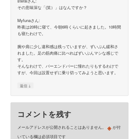
steraiさん:
その意味深な「(笑）」はなんですか？
Myfunaさん:
昨夜は20時に寝て、今朝6時くらいに起きました。10時間
も寝たわけで。
腕や肩に少し違和感は残っていますが、ずいぶん緩和さ
れました。足の筋肉痛に比べればずいぶんマシな感じで
す。
そんなわけで、バーエンドバーに憧れたりもするわけで
すが、今回は設置せずに乗り切ってみようと思います。
↓
返信
コメントを残す
※
メールアドレスが公開されることはありません。
が付
いている欄は必須項目です