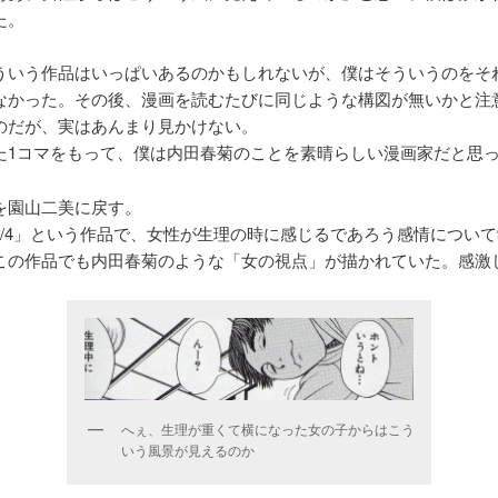
た。
ういう作品はいっぱいあるのかもしれないが、僕はそういうのをそ
なかった。その後、漫画を読むたびに同じような構図が無いかと注
のだが、実はあんまり見かけない。
た1コマをもって、僕は内田春菊のことを素晴らしい漫画家だと思
を園山二美に戻す。
1/4」という作品で、女性が生理の時に感じるであろう感情につい
この作品でも内田春菊のような「女の視点」が描かれていた。感激
へぇ、生理が重くて横になった女の子からはこう
いう風景が見えるのか