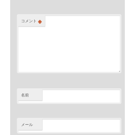
※
コメント
名前
メール