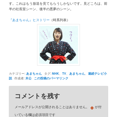
す。これはもう放送を見てもらうしかないです。見どころは、前
半の社長室シーン、後半の悪夢のシーン。
『あまちゃん』ヒストリー
（時系列表）
カテゴリー:
あまちゃん
タグ:
NHK
、
TV
、
あまちゃん
、
連続テレビ小
説
作成者:
木公
この投稿のパーマリンク
コメントを残す
※
メールアドレスが公開されることはありません。
が付
いている欄は必須項目です