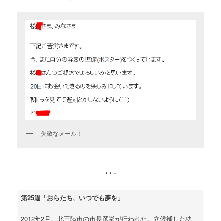
失敬なメール！
* * *
第25週「おらたち、いつでも夢を」
2012年2月。北三陸市の市長選挙が行われた。立候補した功