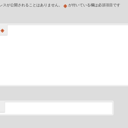
※
レスが公開されることはありません。
が付いている欄は必須項目です
※