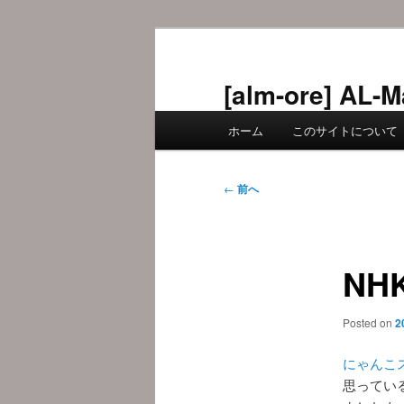
メ
イ
ン
[alm-ore] 
コ
メ
ン
ホーム
このサイトについて
イ
テ
ン
ン
メ
投
ツ
←
前へ
ニ
稿
へ
ュ
ナ
移
ー
ビ
動
NH
ゲ
ー
シ
Posted on
2
ョ
ン
にゃんこ
思ってい