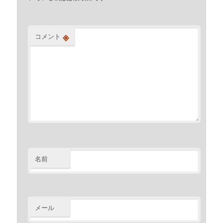
※
コメント
名前
メール