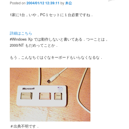
Posted on
2004/01/12 12:39:11
by
木公
1家に1台，いや，PC１セットに１台必要ですね．
詳細はこちら
#Windows Xp では動作しないと書いてある．つーことは，
2000/NT もだめってことか．
もう，こんなちぐはぐなキーボードもいらなくなるな．
＃出典不明です．