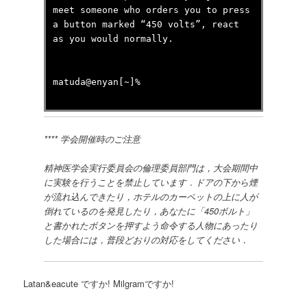
meet someone who orders you to press
a button marked “450 volts”, react
as you would normally.
matuda@enyan[~]%
**** 学会開催時のご注意
精神医学会実行委員会の倫理委員部門は，大会期間中
に実験を行うことを禁止しています．ドアの下から煙
が流れ込んできたり，ホテルのカーペットの上に人が
倒れているのを発見したり，あなたに「450ボルト」
と書かれたボタンを押すよう命令する人物にあったり
した場合には，普段どおりの対応をしてください．
Latan&eacute ですか! Milgramですか!