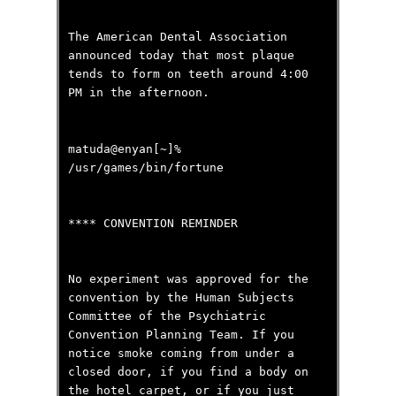
The American Dental Association
announced today that most plaque
tends to form on teeth around 4:00
PM in the afternoon.
matuda@enyan[~]%
/usr/games/bin/fortune
**** CONVENTION REMINDER
No experiment was approved for the
convention by the Human Subjects
Committee of the Psychiatric
Convention Planning Team. If you
notice smoke coming from under a
closed door, if you find a body on
the hotel carpet, or if you just