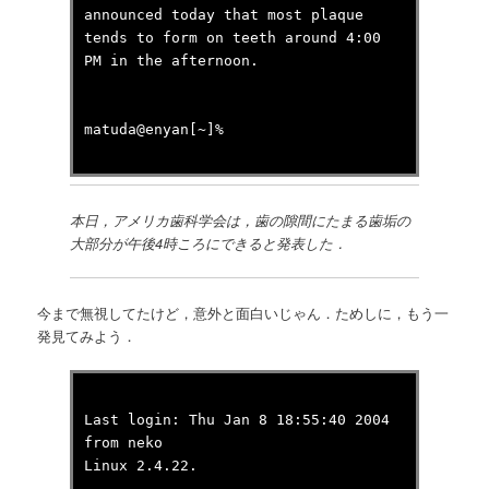
announced today that most plaque
tends to form on teeth around 4:00
PM in the afternoon.
matuda@enyan[~]%
本日，アメリカ歯科学会は，歯の隙間にたまる歯垢の
大部分が午後4時ころにできると発表した．
今まで無視してたけど，意外と面白いじゃん．ためしに，もう一
発見てみよう．
Last login: Thu Jan 8 18:55:40 2004
from neko
Linux 2.4.22.