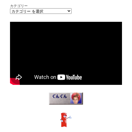
カテゴリー