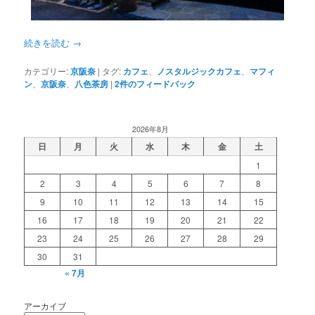
続きを読む
→
カテゴリー:
京阪奈
|
タグ:
カフェ
、
ノスタルジックカフェ
、
マフィ
ン
、
京阪奈
、
八色茶房
|
2
件のフィードバック
2026年8月
日
月
火
水
木
金
土
1
2
3
4
5
6
7
8
9
10
11
12
13
14
15
16
17
18
19
20
21
22
23
24
25
26
27
28
29
30
31
« 7月
アーカイブ