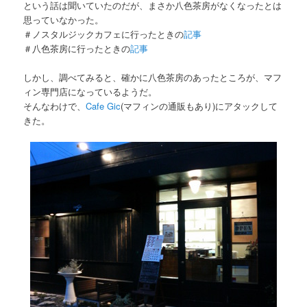
という話は聞いていたのだが、まさか八色茶房がなくなったとは
思っていなかった。
＃ノスタルジックカフェに行ったときの
記事
＃八色茶房に行ったときの
記事
しかし、調べてみると、確かに八色茶房のあったところが、マフ
ィン専門店になっているようだ。
そんなわけで、
Cafe Gic
(マフィンの通販もあり)にアタックして
きた。