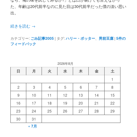
た、年齢は20代前半なのに見た目は30代前半だった僕の淡い思い
出。
続きを読む
→
カテゴリー:
ごみ記事2005
|
タグ:
ハリー・ポッター
、
男前豆腐
|
5
件の
フィードバック
2026年8月
日
月
火
水
木
金
土
1
2
3
4
5
6
7
8
9
10
11
12
13
14
15
16
17
18
19
20
21
22
23
24
25
26
27
28
29
30
31
« 7月