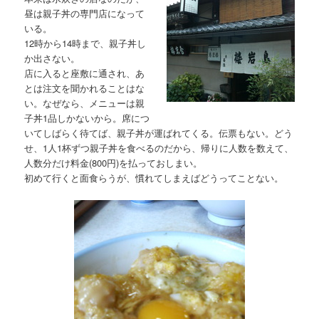
昼は親子丼の専門店になって
いる。
12時から14時まで、親子丼し
か出さない。
店に入ると座敷に通され、あ
とは注文を聞かれることはな
い。なぜなら、メニューは親
子丼1品しかないから。席につ
いてしばらく待てば、親子丼が運ばれてくる。伝票もない。どう
せ、1人1杯ずつ親子丼を食べるのだから、帰りに人数を数えて、
人数分だけ料金(800円)を払っておしまい。
初めて行くと面食らうが、慣れてしまえばどうってことない。