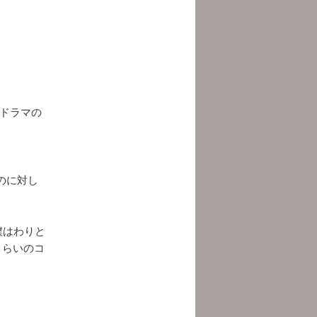
のドラマの
のに対し
僕はわりと
くらいのコ