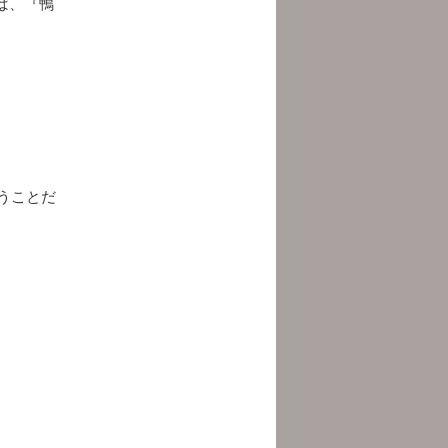
ば、『鴨
うことだ