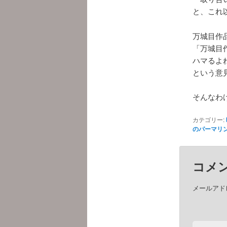
と、これ
万城目作
「万城目
ハマるよ
という意
そんなわ
カテゴリー:
のパーマリ
コメ
メールアド